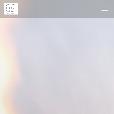
Panel pro správu cookies