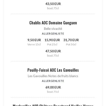
43,50 EUR
bout.75cl
Chablis AOC Domaine Gueguen
Belle vivacité
ALLERGENLISTE
9,50 EUR
15,90 EUR
31,70 EUR
Verre 15cl
Pot 25cl
Pot 50cl
47,50 EUR
bout.75cl
Pouilly-Fuissé AOC Les Gavouilles
Les Gavouilles Notes de fruits blancs
ALLERGENLISTE
69,00 EUR
bout.75cl