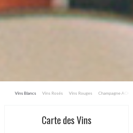
Vins Blancs
Vins Rosés
Vins Rouges
Champagne AOC
Carte des Vins