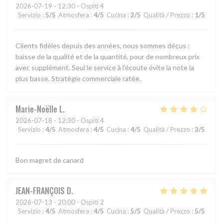
2026-07-19
- 12:30 - Ospiti 4
Servizio
:
5
/5
Atmosfera
:
4
/5
Cucina
:
2
/5
Qualità / Prezzo
:
1
/5
Clients fidèles depuis des années, nous sommes déçus :
baisse de la qualité et de la quantité, pour de nombreux prix
avec supplément. Seul le service à l’écoute évite la note la
plus basse. Stratégie commerciale ratée.
Marie-Noëlle
L
2026-07-18
- 12:30 - Ospiti 4
Servizio
:
4
/5
Atmosfera
:
4
/5
Cucina
:
4
/5
Qualità / Prezzo
:
3
/5
Bon magret de canard
JEAN-FRANÇOIS
D
2026-07-13
- 20:00 - Ospiti 2
Servizio
:
4
/5
Atmosfera
:
4
/5
Cucina
:
5
/5
Qualità / Prezzo
:
5
/5