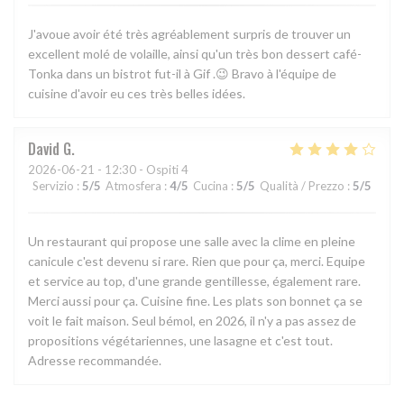
J'avoue avoir été très agréablement surpris de trouver un
excellent molé de volaille, ainsi qu'un très bon dessert café-
Tonka dans un bistrot fut-il à Gif .😉 Bravo à l'équipe de
cuisine d'avoir eu ces très belles idées.
David
G
2026-06-21
- 12:30 - Ospiti 4
Servizio
:
5
/5
Atmosfera
:
4
/5
Cucina
:
5
/5
Qualità / Prezzo
:
5
/5
Un restaurant qui propose une salle avec la clime en pleine
canicule c'est devenu si rare. Rien que pour ça, merci. Equipe
et service au top, d'une grande gentillesse, également rare.
Merci aussi pour ça. Cuisine fine. Les plats son bonnet ça se
voit le fait maison. Seul bémol, en 2026, il n'y a pas assez de
propositions végétariennes, une lasagne et c'est tout.
Adresse recommandée.