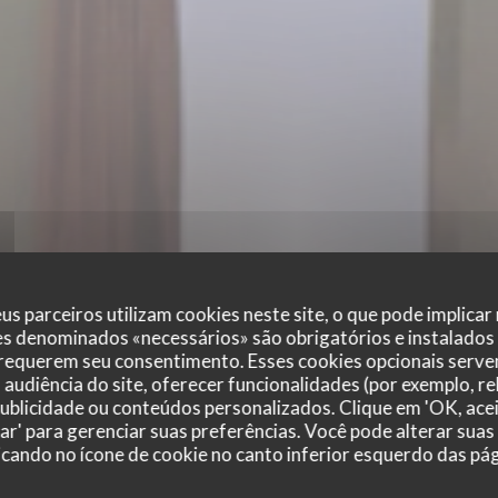
us parceiros utilizam cookies neste site, o que pode implicar
es denominados «necessários» são obrigatórios e instalados
 requerem seu consentimento. Esses cookies opcionais servem
audiência do site, oferecer funcionalidades (por exemplo, r
 publicidade ou conteúdos personalizados. Clique em 'OK, acei
zar' para gerenciar suas preferências. Você pode alterar suas
cando no ícone de cookie no canto inferior esquerdo das pági