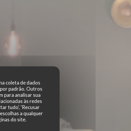
 na coleta de dados
 por padrão. Outros
 para analisar sua
elacionadas às redes
tar tudo', 'Recusar
 escolhas a qualquer
nas do site.