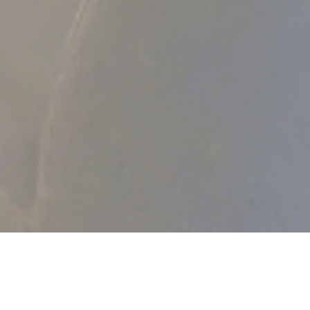
Bistro de Gif