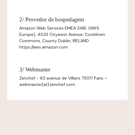
2/ Provedor de hospedagem
Amazon Web Services EMEA SARL (AWS
Europe), 4033 Citywest Avenue, Cooldown
Commons, County Dublin, IRELAND
https://aws.amazon.com
3/ Webmaster
Zenchef - 63 avenue de Villiers 75017 Paris –
webmaster{at}zenchef.com