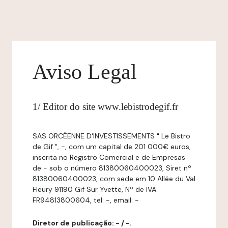
Aviso Legal
1/ Editor do site www.lebistrodegif.fr
SAS ORCÉENNE D'INVESTISSEMENTS " Le Bistro
de Gif ", -, com um capital de 201 000€ euros,
inscrita no Registro Comercial e de Empresas
de - sob o número 81380060400023, Siret nº
81380060400023, com sede em 10 Allée du Val
Fleury 91190 Gif Sur Yvette, Nº de IVA:
FR94813800604, tel: -, email: -
Diretor de publicação: - / -.