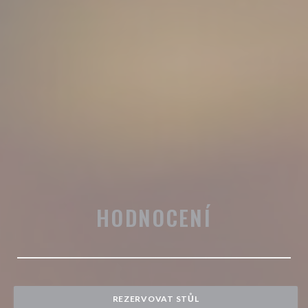
HODNOCENÍ
REZERVOVAT STŮL