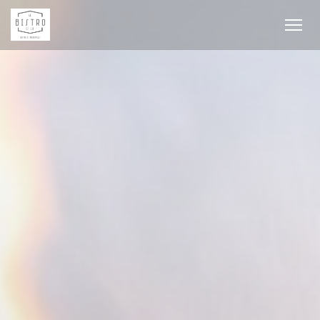
Panel pro správu cookies