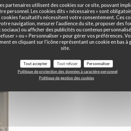
es partenaires utilisent des cookies sur ce site, pouvant impli
e personnel. Les cookies dits « nécessaires » sont obligatoir
 cookies facultatifs nécessitent votre consentement. Ces co
otre navigation, mesurer l'audience du site, proposer des fon
x sociaux) ou afficher des publicités ou contenus personnalisé
 refuser » ou « Personnaliser » pour gérer vos préférences. V
ment en cliquant sur l'icône représentant un cookie en bas à
site.
Le Restaurant
Tout accepter
Tout refuser
Personnaliser
Politique de protection des données à caractère personnel
Politique de gestion des cookies