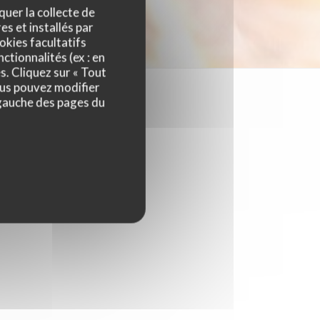
quer la collecte de
es et installés par
okies facultatifs
ctionnalités (ex : en
s. Cliquez sur « Tout
ous pouvez modifier
 gauche des pages du