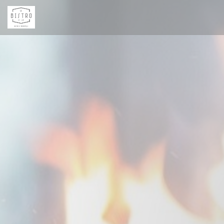
Personnalisation de vos choix en matière de cookies