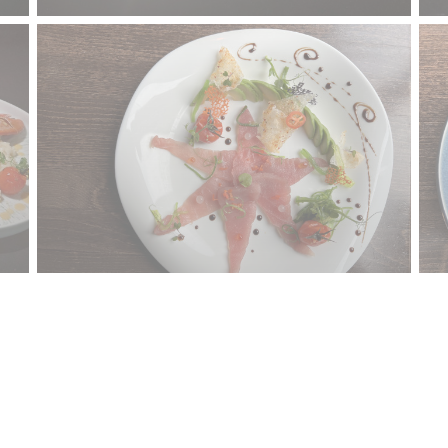
Nous contacter
N