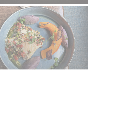
ewsletter
*