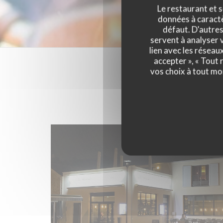
Le restaurant et s
données à caractèr
défaut. D'autres
servent à analyser v
lien avec les réseau
accepter », « Tout
vos choix à tout mo