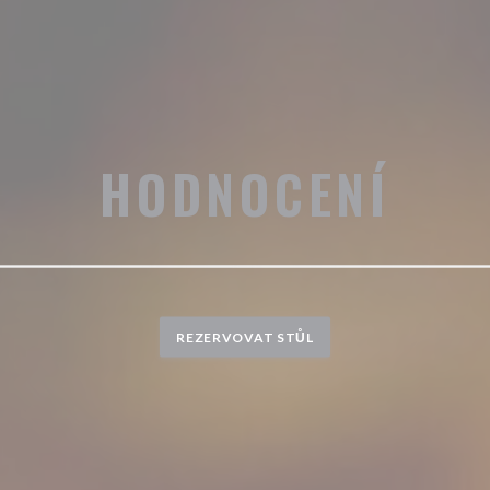
HODNOCENÍ
REZERVOVAT STŮL