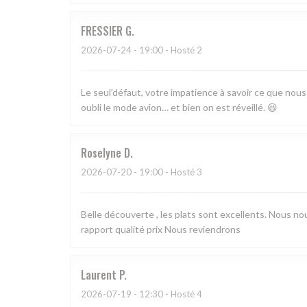
FRESSIER
G
2026-07-24
- 19:00 - Hosté 2
Le seul’défaut, votre impatience à savoir ce que nou
oubli le mode avion… et bien on est réveillé. 😆
Roselyne
D
2026-07-20
- 19:00 - Hosté 3
Belle découverte , les plats sont excellents. Nous n
rapport qualité prix Nous reviendrons
Laurent
P
2026-07-19
- 12:30 - Hosté 4