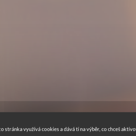
o stránka využívá cookies a dává ti na výběr, co chceš aktiv