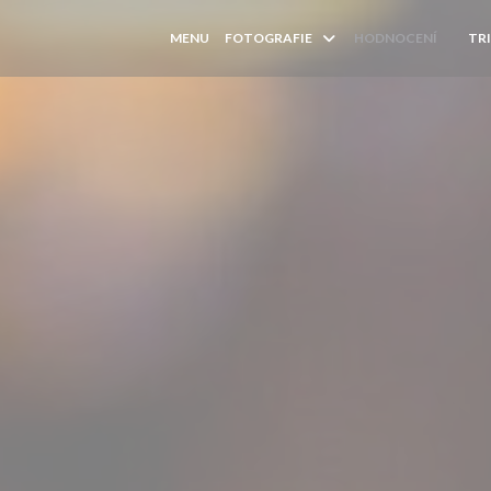
MENU
FOTOGRAFIE
HODNOCENÍ
TR
((OTE