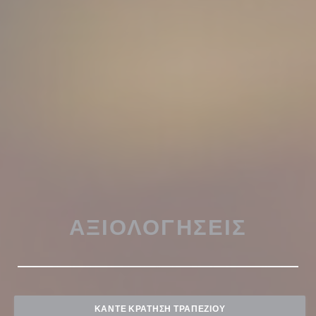
ΑΞΙΟΛΟΓΉΣΕΙΣ
ΚΆΝΤΕ ΚΡΆΤΗΣΗ ΤΡΑΠΕΖΙΟΎ