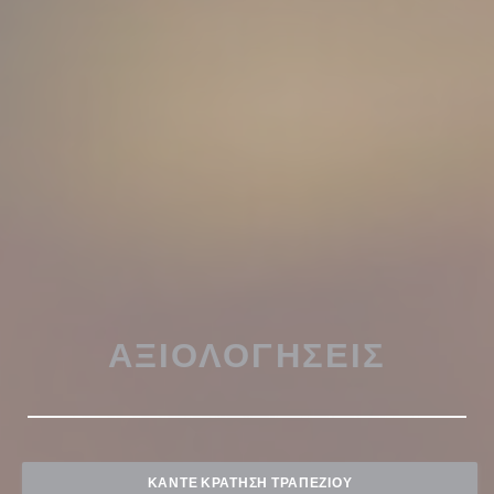
ΑΞΙΟΛΟΓΉΣΕΙΣ
ΚΆΝΤΕ ΚΡΆΤΗΣΗ ΤΡΑΠΕΖΙΟΎ