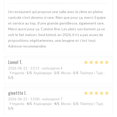
Un restaurant qui propose une salle avec la clime en pleine
canicule c'est devenu si rare. Rien que pour ça, merci. Equipe
et service au top, d'une grande gentillesse, également rare.
Merci aussi pour ça. Cuisine fine. Les plats son bonnet ça se
voit le fait maison. Seul bémol, en 2026, il n'y a pas assez de
propositions végétariennes, une lasagne et c'est tout.
Adresse recommandée.
Lionel
T
2026-06-21
- 13:15 - καλεσμένοι 4
Υπηρεσία
:
5
/5
Ατμόσφαιρα
:
5
/5
Μενού
:
5
/5
Ποιότητα / Τιμή
:
5
/5
ginettte
I
2026-06-21
- 13:00 - καλεσμένοι 7
Υπηρεσία
:
4
/5
Ατμόσφαιρα
:
4
/5
Μενού
:
5
/5
Ποιότητα / Τιμή
:
5
/5