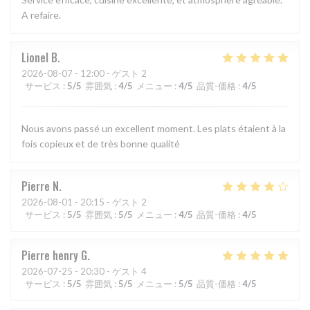
A refaire.
Lionel
B
2026-08-07
- 12:00 - ゲスト 2
サービス
:
5
/5
雰囲気
:
4
/5
メニュー
:
4
/5
品質-価格
:
4
/5
Nous avons passé un excellent moment. Les plats étaient à la
fois copieux et de très bonne qualité
Pierre
N
2026-08-01
- 20:15 - ゲスト 2
サービス
:
5
/5
雰囲気
:
5
/5
メニュー
:
4
/5
品質-価格
:
4
/5
Pierre henry
G
2026-07-25
- 20:30 - ゲスト 4
サービス
:
5
/5
雰囲気
:
5
/5
メニュー
:
5
/5
品質-価格
:
4
/5