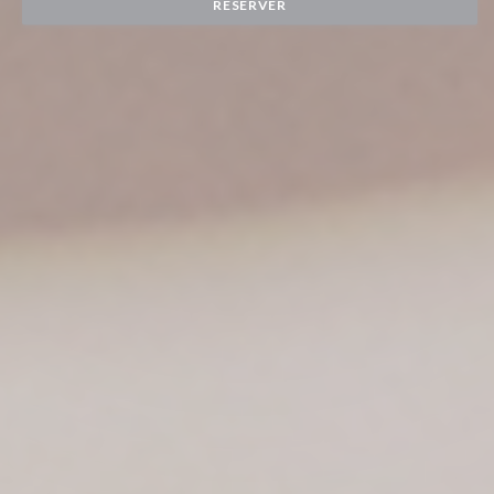
RÉSERVER