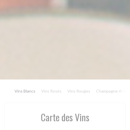
Vins Blancs
Vins Rosés
Vins Rouges
Champagne AOC
Carte des Vins