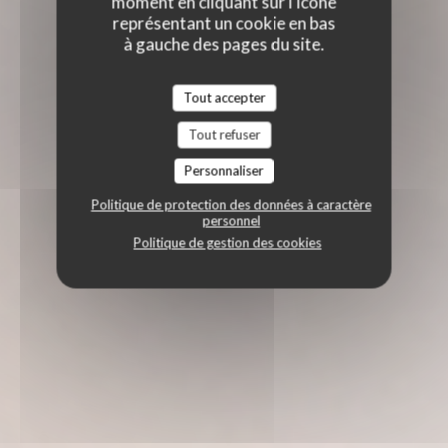
moment en cliquant sur l'icône
représentant un cookie en bas
à gauche des pages du site.
Tout accepter
Tout refuser
Personnaliser
Politique de protection des données à caractère
personnel
Politique de gestion des cookies