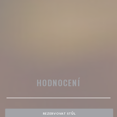
HODNOCENÍ
REZERVOVAT STŮL