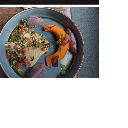
leiben Sie auf dem Laufenden
*