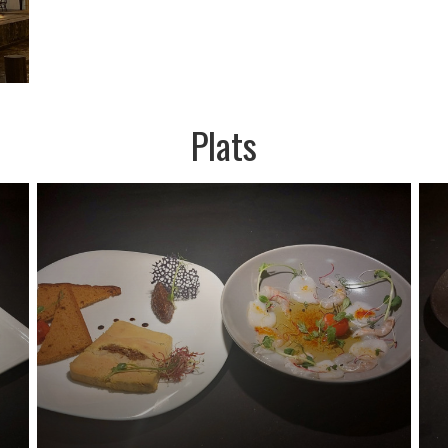
Plats