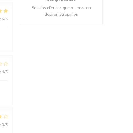
Solo los clientes que reservaron
dejaron su opinión
:
5
/5
:
1
/5
:
3
/5