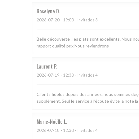
Roselyne
D
2026-07-20
- 19:00 - Invitados 3
Belle découverte , les plats sont excellents. Nous n
rapport qualité prix Nous reviendrons
Laurent
P
2026-07-19
- 12:30 - Invitados 4
Clients fidèles depuis des années, nous sommes déçus
supplément. Seul le service à l’écoute évite la note l
Marie-Noëlle
L
2026-07-18
- 12:30 - Invitados 4