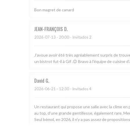
Bon magret de canard
JEAN-FRANÇOIS
D
2026-07-13
- 20:00 - Invitados 2
J'avoue avoir été très agréablement surpris de trouve
un bistrot fut-il à Gif .😉 Bravo à l'équipe de cuisine d
David
G
2026-06-21
- 12:30 - Invitados 4
Un restaurant qui propose une salle avec la clime en p
au top, d'une grande gentillesse, également rare. Merc
Seul bémol, en 2026, il n'y a pas assez de propositi