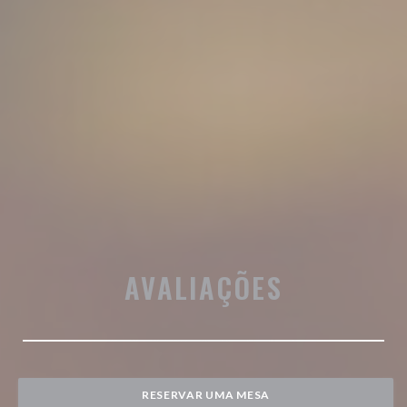
AVALIAÇÕES
RESERVAR UMA MESA