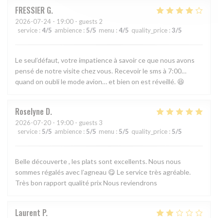
FRESSIER
G
2026-07-24
- 19:00 - guests 2
service
:
4
/5
ambience
:
5
/5
menu
:
4
/5
quality_price
:
3
/5
Le seul’défaut, votre impatience à savoir ce que nous avons
pensé de notre visite chez vous. Recevoir le sms à 7:00…
quand on oubli le mode avion… et bien on est réveillé. 😆
Roselyne
D
2026-07-20
- 19:00 - guests 3
service
:
5
/5
ambience
:
5
/5
menu
:
5
/5
quality_price
:
5
/5
Belle découverte , les plats sont excellents. Nous nous
sommes régalés avec l’agneau 😋 Le service très agréable.
Très bon rapport qualité prix Nous reviendrons
Laurent
P