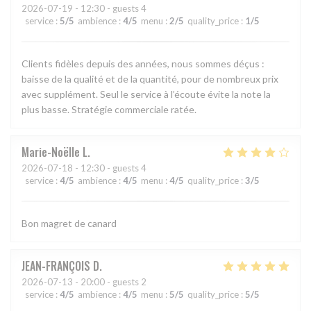
2026-07-19
- 12:30 - guests 4
service
:
5
/5
ambience
:
4
/5
menu
:
2
/5
quality_price
:
1
/5
Clients fidèles depuis des années, nous sommes déçus :
baisse de la qualité et de la quantité, pour de nombreux prix
avec supplément. Seul le service à l’écoute évite la note la
plus basse. Stratégie commerciale ratée.
Marie-Noëlle
L
2026-07-18
- 12:30 - guests 4
service
:
4
/5
ambience
:
4
/5
menu
:
4
/5
quality_price
:
3
/5
Bon magret de canard
JEAN-FRANÇOIS
D
2026-07-13
- 20:00 - guests 2
service
:
4
/5
ambience
:
4
/5
menu
:
5
/5
quality_price
:
5
/5