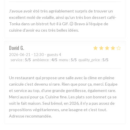
J'avoue avoir été très agréablement surpris de trouver un
excellent molé de volaille, ainsi qu'un très bon dessert café-
Tonka dans un bistrot fut-il à Gif .😉 Bravo à l'équipe de
cuisine d'avoir eu ces très belles idées.
David
G
2026-06-21
- 12:30 - guests 4
service
:
5
/5
ambience
:
4
/5
menu
:
5
/5
quality_price
:
5
/5
Un restaurant qui propose une salle avec la clime en pleine
canicule c'est devenu si rare. Rien que pour ça, merci. Equipe
et service au top, d'une grande gentillesse, également rare.
Merci aussi pour ça. Cuisine fine. Les plats son bonnet ça se
voit le fait maison. Seul bémol, en 2026, il n'y a pas assez de
propositions végétariennes, une lasagne et c'est tout.
Adresse recommandée.