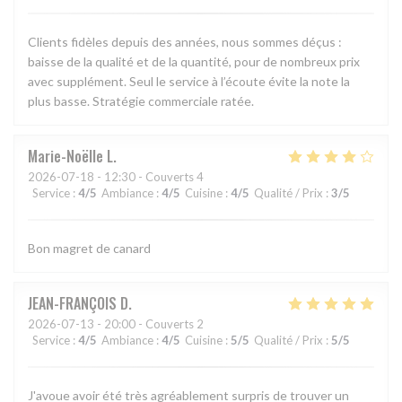
Clients fidèles depuis des années, nous sommes déçus :
baisse de la qualité et de la quantité, pour de nombreux prix
avec supplément. Seul le service à l’écoute évite la note la
plus basse. Stratégie commerciale ratée.
Marie-Noëlle
L
2026-07-18
- 12:30 - Couverts 4
Service
:
4
/5
Ambiance
:
4
/5
Cuisine
:
4
/5
Qualité / Prix
:
3
/5
Bon magret de canard
JEAN-FRANÇOIS
D
2026-07-13
- 20:00 - Couverts 2
Service
:
4
/5
Ambiance
:
4
/5
Cuisine
:
5
/5
Qualité / Prix
:
5
/5
J'avoue avoir été très agréablement surpris de trouver un