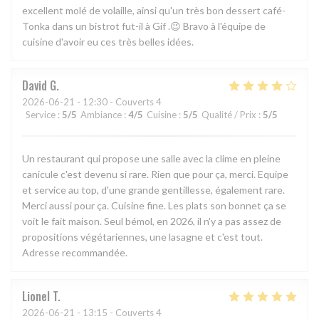
excellent molé de volaille, ainsi qu'un très bon dessert café-
Tonka dans un bistrot fut-il à Gif .😉 Bravo à l'équipe de
cuisine d'avoir eu ces très belles idées.
David
G
2026-06-21
- 12:30 - Couverts 4
Service
:
5
/5
Ambiance
:
4
/5
Cuisine
:
5
/5
Qualité / Prix
:
5
/5
Un restaurant qui propose une salle avec la clime en pleine
canicule c'est devenu si rare. Rien que pour ça, merci. Equipe
et service au top, d'une grande gentillesse, également rare.
Merci aussi pour ça. Cuisine fine. Les plats son bonnet ça se
voit le fait maison. Seul bémol, en 2026, il n'y a pas assez de
propositions végétariennes, une lasagne et c'est tout.
Adresse recommandée.
Lionel
T
2026-06-21
- 13:15 - Couverts 4